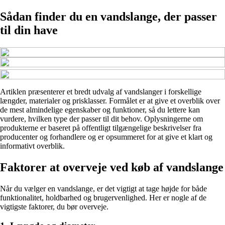
Sådan finder du en vandslange, der passer
til din have
Artiklen præsenterer et bredt udvalg af vandslanger i forskellige
længder, materialer og prisklasser. Formålet er at give et overblik over
de mest almindelige egenskaber og funktioner, så du lettere kan
vurdere, hvilken type der passer til dit behov. Oplysningerne om
produkterne er baseret på offentligt tilgængelige beskrivelser fra
producenter og forhandlere og er opsummeret for at give et klart og
informativt overblik.
Faktorer at overveje ved køb af vandslange
Når du vælger en vandslange, er det vigtigt at tage højde for både
funktionalitet, holdbarhed og brugervenlighed. Her er nogle af de
vigtigste faktorer, du bør overveje.