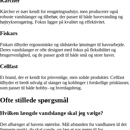
Kärcher
Kärcher er især kendt for rengøringsudstyr, men producerer også
robuste vandslanger og tilbehør, der passer til både havevanding og
højtryksrengøring. Fokus ligger på kvalitet og effektivitet.
Fiskars
Fiskars tilbyder ergonomiske og slidstærke løsninger til havearbejde.
Deres vandslanger er ofte designet med fokus på fleksibilitet og
brugervenlighed, og de passer godt til både små og store haver.
Cellfast
Et brand, der er kendt for prisvenlige, men solide produkter. Cellfast
tilbyder et bredt udvalg af slanger og koblinger i forskellige prisklasser,
som passer til både hobby- og hverdagsbrug.
Ofte stillede spørgsmål
Hvilken længde vandslange skal jeg vælge?
Det afhænger af havens størrelse. Mål afstanden fra vandhanen til det
fjerneste punkt, du skal vande, og læg et par meter til for