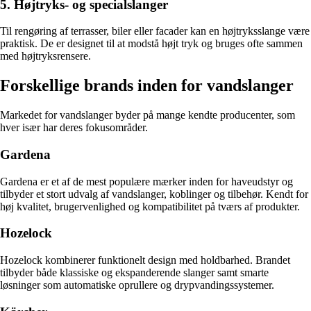
5. Højtryks- og specialslanger
Til rengøring af terrasser, biler eller facader kan en højtryksslange være
praktisk. De er designet til at modstå højt tryk og bruges ofte sammen
med højtryksrensere.
Forskellige brands inden for vandslanger
Markedet for vandslanger byder på mange kendte producenter, som
hver især har deres fokusområder.
Gardena
Gardena er et af de mest populære mærker inden for haveudstyr og
tilbyder et stort udvalg af vandslanger, koblinger og tilbehør. Kendt for
høj kvalitet, brugervenlighed og kompatibilitet på tværs af produkter.
Hozelock
Hozelock kombinerer funktionelt design med holdbarhed. Brandet
tilbyder både klassiske og ekspanderende slanger samt smarte
løsninger som automatiske oprullere og drypvandingssystemer.