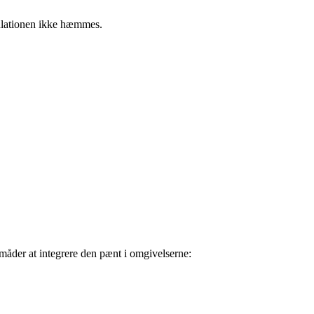
kulationen ikke hæmmes.
måder at integrere den pænt i omgivelserne: