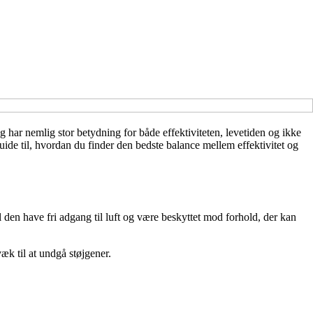
har nemlig stor betydning for både effektiviteten, levetiden og ikke
guide til, hvordan du finder den bedste balance mellem effektivitet og
al den have fri adgang til luft og være beskyttet mod forhold, der kan
æk til at undgå støjgener.