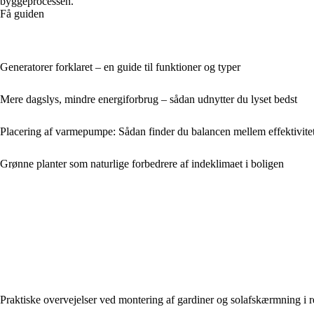
byggeprocessen.
Få guiden
Generatorer forklaret – en guide til funktioner og typer
Mere dagslys, mindre energiforbrug – sådan udnytter du lyset bedst
Placering af varmepumpe: Sådan finder du balancen mellem effektivitet
Grønne planter som naturlige forbedrere af indeklimaet i boligen
Praktiske overvejelser ved montering af gardiner og solafskærmning i 