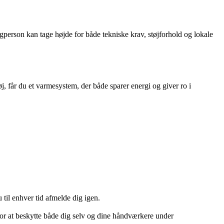
agperson kan tage højde for både tekniske krav, støjforhold og lokale
, får du et varmesystem, der både sparer energi og giver ro i
 til enhver tid afmelde dig igen.
for at beskytte både dig selv og dine håndværkere under