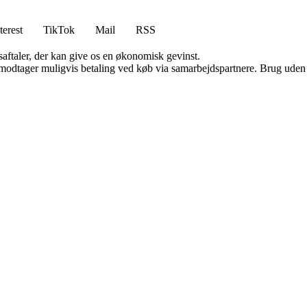
terest
TikTok
Mail
RSS
saftaler, der kan give os en økonomisk gevinst.
tager muligvis betaling ved køb via samarbejdspartnere. Brug uden till