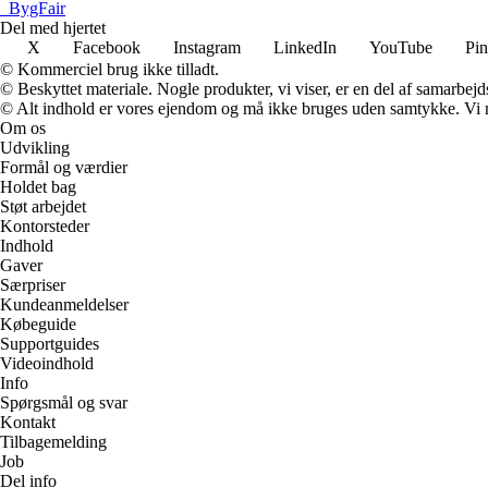
_
BygFair
Del med hjertet
X
Facebook
Instagram
LinkedIn
YouTube
Pin
© Kommerciel brug ikke tilladt.
© Beskyttet materiale. Nogle produkter, vi viser, er en del af samarbejd
© Alt indhold er vores ejendom og må ikke bruges uden samtykke. Vi mod
Om os
Udvikling
Formål og værdier
Holdet bag
Støt arbejdet
Kontorsteder
Indhold
Gaver
Særpriser
Kundeanmeldelser
Købeguide
Supportguides
Videoindhold
Info
Spørgsmål og svar
Kontakt
Tilbagemelding
Job
Del info