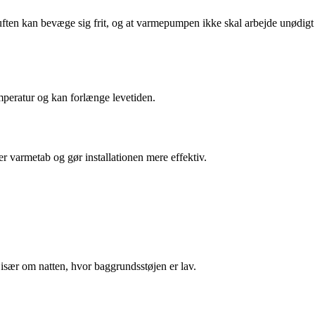
luften kan bevæge sig frit, og at varmepumpen ikke skal arbejde unødigt
emperatur og kan forlænge levetiden.
r varmetab og gør installationen mere effektiv.
sær om natten, hvor baggrundsstøjen er lav.