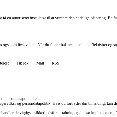
få en autoriseret installatør til at vurdere den endelige placering. En f
gså om livskvalitet. Når du finder balancen mellem effektivitet og støj
terest
TikTok
Mail
RSS
ed persondatapolitikken.
gervilkår og persondatapolitik. Hvis du fortryder din tilmelding, kan du
handler de vigtigste sikkerhedsforanstaltninger, du bør implementere, 