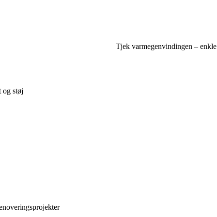
Tjek varmegenvindingen – enkle ru
 og støj
renoveringsprojekter