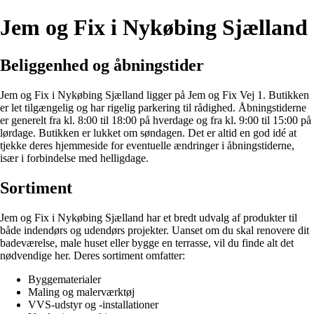
Jem og Fix i Nykøbing Sjælland
Beliggenhed og åbningstider
Jem og Fix i Nykøbing Sjælland ligger på Jem og Fix Vej 1. Butikken
er let tilgængelig og har rigelig parkering til rådighed. Åbningstiderne
er generelt fra kl. 8:00 til 18:00 på hverdage og fra kl. 9:00 til 15:00 på
lørdage. Butikken er lukket om søndagen. Det er altid en god idé at
tjekke deres hjemmeside for eventuelle ændringer i åbningstiderne,
især i forbindelse med helligdage.
Sortiment
Jem og Fix i Nykøbing Sjælland har et bredt udvalg af produkter til
både indendørs og udendørs projekter. Uanset om du skal renovere dit
badeværelse, male huset eller bygge en terrasse, vil du finde alt det
nødvendige her. Deres sortiment omfatter:
Byggematerialer
Maling og malerværktøj
VVS-udstyr og -installationer